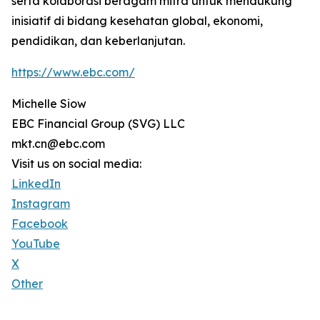
serta kolaborasi beragam mitra untuk mendukung
inisiatif di bidang kesehatan global, ekonomi,
pendidikan, dan keberlanjutan.
https://www.ebc.com/
Michelle Siow
EBC Financial Group (SVG) LLC
mkt.cn@ebc.com
Visit us on social media:
LinkedIn
Instagram
Facebook
YouTube
X
Other