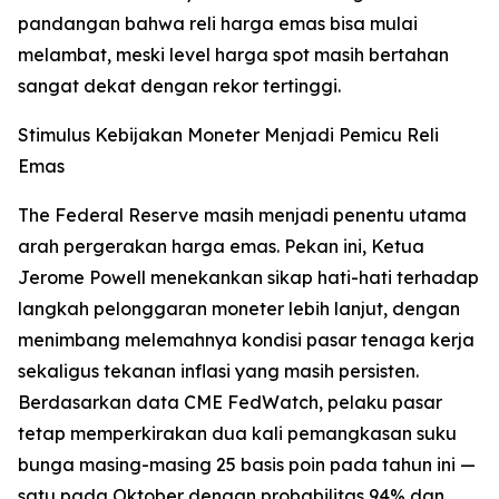
pandangan bahwa reli harga emas bisa mulai
melambat, meski level harga spot masih bertahan
sangat dekat dengan rekor tertinggi.
Stimulus Kebijakan Moneter Menjadi Pemicu Reli
Emas
The Federal Reserve masih menjadi penentu utama
arah pergerakan harga emas. Pekan ini, Ketua
Jerome Powell menekankan sikap hati-hati terhadap
langkah pelonggaran moneter lebih lanjut, dengan
menimbang melemahnya kondisi pasar tenaga kerja
sekaligus tekanan inflasi yang masih persisten.
Berdasarkan data CME FedWatch, pelaku pasar
tetap memperkirakan dua kali pemangkasan suku
bunga masing-masing 25 basis poin pada tahun ini —
satu pada Oktober dengan probabilitas 94% dan