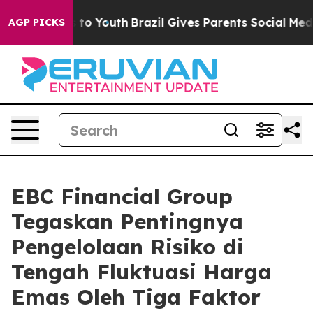
 Harms to Youth
Brazil Gives Parents Social Media Cont
AGP PICKS
EBC Financial Group
Tegaskan Pentingnya
Pengelolaan Risiko di
Tengah Fluktuasi Harga
Emas Oleh Tiga Faktor