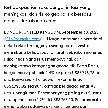
Ketidakpastian suku bunga, inflasi yang
meningkat, dan risiko geopolitik bersatu
menguji ketahanan emas.
LONDON, UNITED KINGDOM, September 30, 2025
/
EINPresswire.com
/ -- Harga emas masih berada di
dekat rekor tertingginya seiring para investor
menimbang ketidakpastian arah kebijakan moneter,
risiko inflasi yang terus membayangi, dan
meningkatnya ketegangan geopolitik. Pada Rabu,
harga emas spot naik 0,4% ke posisi US$3.778,78 per
ons, hanya sedikit di bawah rekor tertinggi
US$3.790,82. Namun, kontrak berjangka emas AS
untuk pengiriman Desember yang paling aktif justru
ditutup melemah 1,2% di US$3.768,10. Penurunan itu
menandakan adanya aksi ambil untung dan